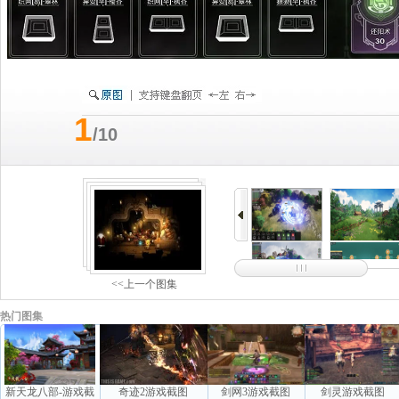
1
/10
<<上一个图集
热门图集
新天龙八部-游戏截
奇迹2游戏截图
剑网3游戏截图
剑灵游戏截图