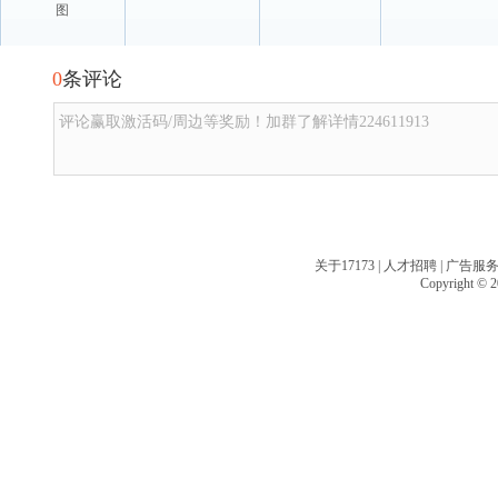
图
0
条评论
评论赢取激活码/周边等奖励！加群了解详情224611913
关于17173
|
人才招聘
|
广告服
Copyright © 20