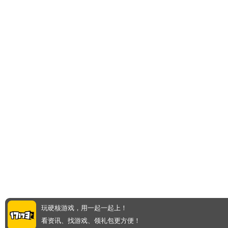
玩硬核游戏，用一起一起上！
看资讯、找游戏、领礼包更方便！