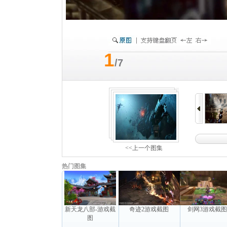
1
/7
<<上一个图集
热门图集
新天龙八部-游戏截
奇迹2游戏截图
剑网3游戏截
图