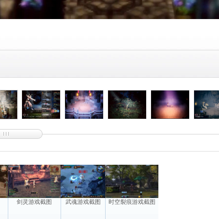
图
剑灵游戏截图
武魂游戏截图
时空裂痕游戏截图