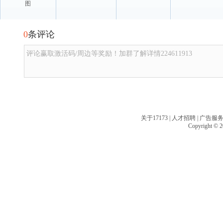
图
0
条评论
评论赢取激活码/周边等奖励！加群了解详情224611913
关于17173
|
人才招聘
|
广告服
Copyright © 20