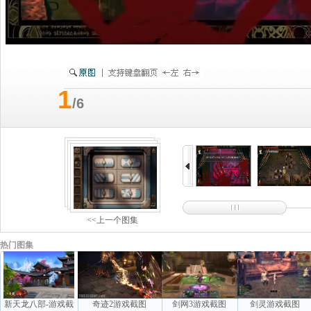
1
/6
<<上一个图集
热门图集
新天龙八部-游戏截
奇迹2游戏截图
剑网3游戏截图
剑灵游戏截图