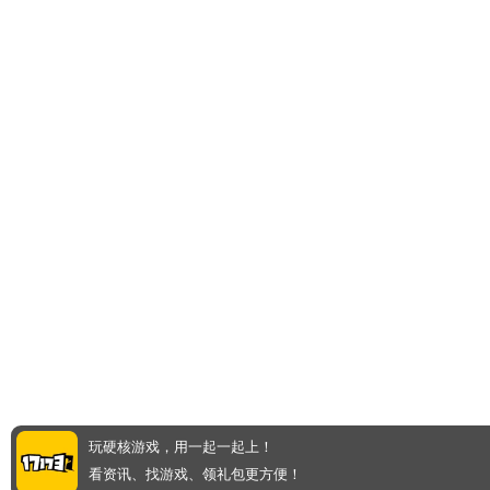
玩硬核游戏，用一起一起上！
看资讯、找游戏、领礼包更方便！