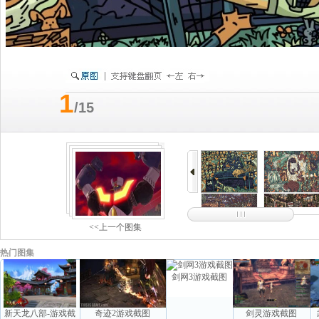
1
/15
<<上一个图集
热门图集
剑网3游戏截图
新天龙八部-游戏截
奇迹2游戏截图
剑灵游戏截图