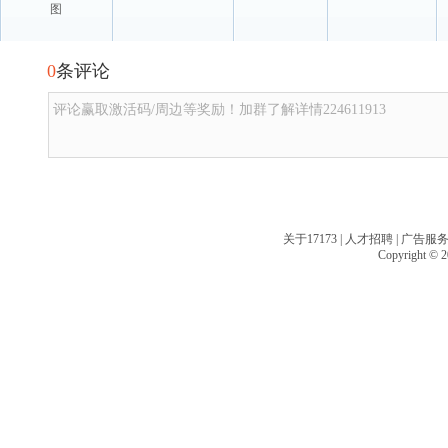
图
0
条评论
评论赢取激活码/周边等奖励！加群了解详情224611913
关于17173
|
人才招聘
|
广告服
Copyright © 20