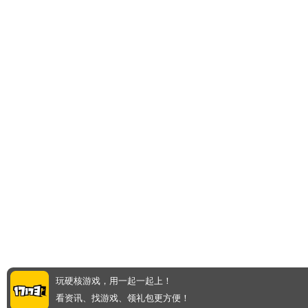
玩硬核游戏，用一起一起上！
看资讯、找游戏、领礼包更方便！