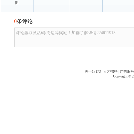
图
0
条评论
评论赢取激活码/周边等奖励！加群了解详情224611913
关于17173
|
人才招聘
|
广告服
Copyright © 20