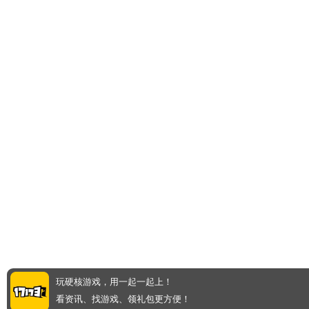
玩硬核游戏，用一起一起上！
看资讯、找游戏、领礼包更方便！