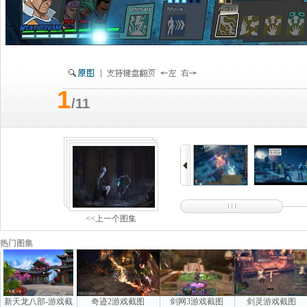
1
/11
<<上一个图集
热门图集
新天龙八部-游戏截
奇迹2游戏截图
剑网3游戏截图
剑灵游戏截图