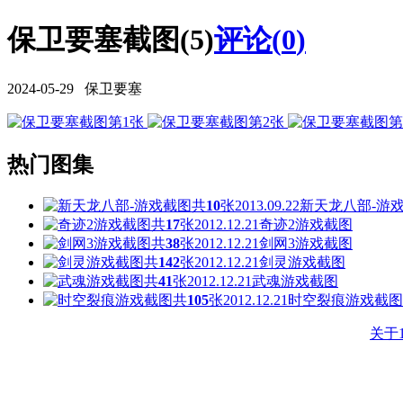
保卫要塞截图(5)
评论(
0
)
2024-05-29 保卫要塞
热门图集
共
10
张
2013.09.22
新天龙八部-游
共
17
张
2012.12.21
奇迹2游戏截图
共
38
张
2012.12.21
剑网3游戏截图
共
142
张
2012.12.21
剑灵游戏截图
共
41
张
2012.12.21
武魂游戏截图
共
105
张
2012.12.21
时空裂痕游戏截图
关于1