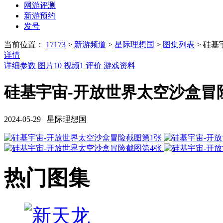
网游评测
新游预约
发号
当前位置：
17173
>
新游频道
>
星际理想国
>
图集列表
>
硅基
详情
详细参数
图片
10
视频
1
评价
游戏资料
硅基宇宙-开放世界太空沙盒冒险
2024-05-29 星际理想国
热门图集