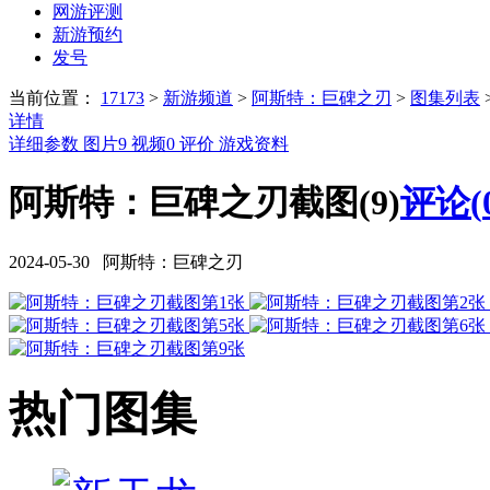
网游评测
新游预约
发号
当前位置：
17173
>
新游频道
>
阿斯特：巨碑之刃
>
图集列表
详情
详细参数
图片
9
视频
0
评价
游戏资料
阿斯特：巨碑之刃截图(9)
评论(
2024-05-30 阿斯特：巨碑之刃
热门图集