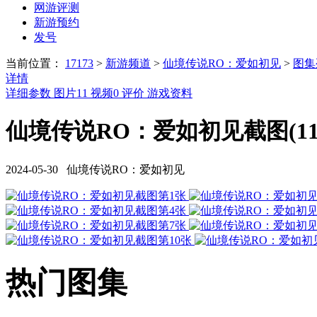
网游评测
新游预约
发号
当前位置：
17173
>
新游频道
>
仙境传说RO：爱如初见
>
图集
详情
详细参数
图片
11
视频
0
评价
游戏资料
仙境传说RO：爱如初见截图(11
2024-05-30 仙境传说RO：爱如初见
热门图集