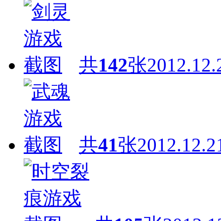
共
142
张
2012.12.
共
41
张
2012.12.2