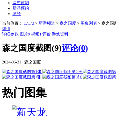
网游评测
新游预约
发号
当前位置：
17173
>
新游频道
>
森之国度
>
图集列表
>
森之国
详情
详细参数
图片
9
视频
1
评价
游戏资料
森之国度截图(9)
评论(
0
)
2024-05-31 森之国度
热门图集