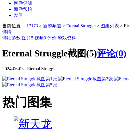
网游评测
新游预约
发号
当前位置：
17173
>
新游频道
>
Eternal Struggle
>
图集列表
>
Et
详情
详细参数
图片
5
视频
0
评价
游戏资料
Eternal Struggle截图(5)
评论(
0
)
2024-06-03 Eternal Struggle
热门图集