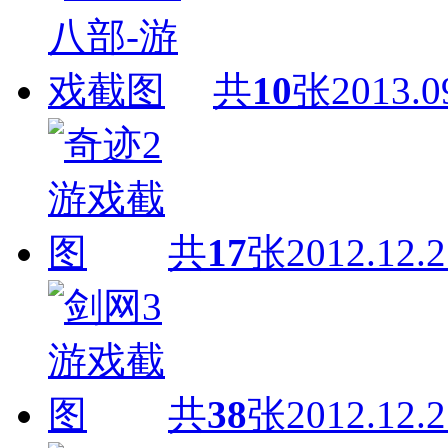
共
10
张
2013.0
共
17
张
2012.12.2
共
38
张
2012.12.2