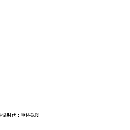
神话时代：重述截图