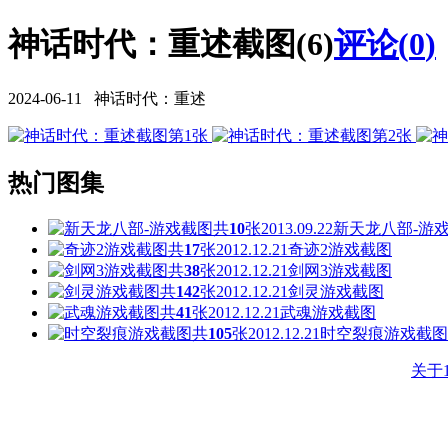
神话时代：重述截图(6)
评论(
0
)
2024-06-11 神话时代：重述
热门图集
共
10
张
2013.09.22
新天龙八部-游
共
17
张
2012.12.21
奇迹2游戏截图
共
38
张
2012.12.21
剑网3游戏截图
共
142
张
2012.12.21
剑灵游戏截图
共
41
张
2012.12.21
武魂游戏截图
共
105
张
2012.12.21
时空裂痕游戏截图
关于1