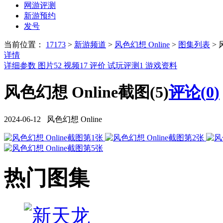
网游评测
新游预约
发号
当前位置：
17173
>
新游频道
>
风色幻想 Online
>
图集列表
>
详情
详细参数
图片
52
视频
17
评价
试玩评测
1
游戏资料
风色幻想 Online截图(5)
评论(
0
)
2024-06-12 风色幻想 Online
热门图集