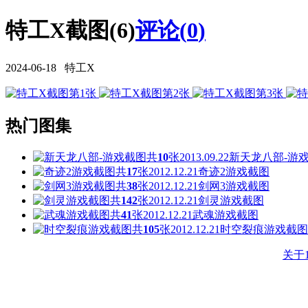
特工X截图(6)
评论(
0
)
2024-06-18 特工X
热门图集
共
10
张
2013.09.22
新天龙八部-游
共
17
张
2012.12.21
奇迹2游戏截图
共
38
张
2012.12.21
剑网3游戏截图
共
142
张
2012.12.21
剑灵游戏截图
共
41
张
2012.12.21
武魂游戏截图
共
105
张
2012.12.21
时空裂痕游戏截图
关于1