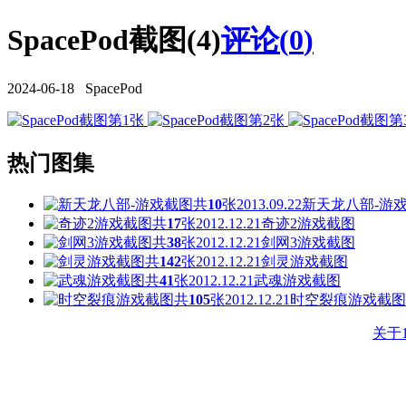
SpacePod截图(4)
评论(
0
)
2024-06-18 SpacePod
热门图集
共
10
张
2013.09.22
新天龙八部-游
共
17
张
2012.12.21
奇迹2游戏截图
共
38
张
2012.12.21
剑网3游戏截图
共
142
张
2012.12.21
剑灵游戏截图
共
41
张
2012.12.21
武魂游戏截图
共
105
张
2012.12.21
时空裂痕游戏截图
关于1