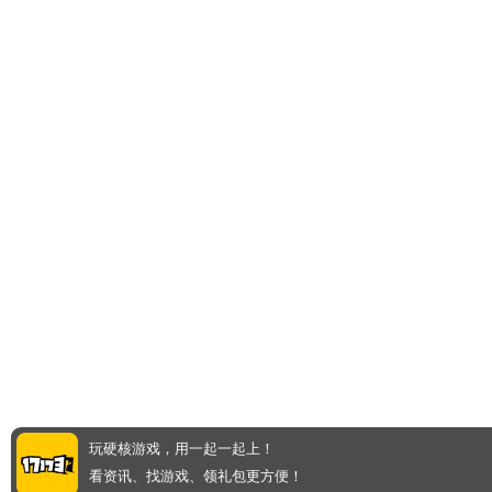
玩硬核游戏，用一起一起上！
看资讯、找游戏、领礼包更方便！