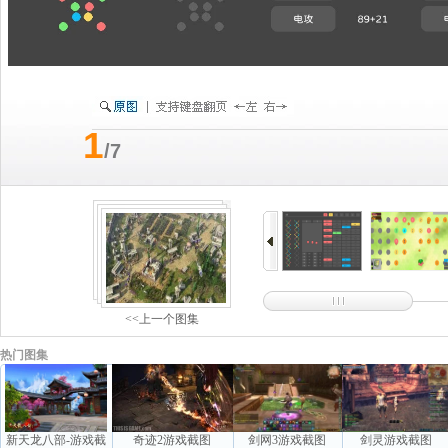
1
/7
<<上一个图集
热门图集
新天龙八部-游戏截
奇迹2游戏截图
剑网3游戏截图
剑灵游戏截图