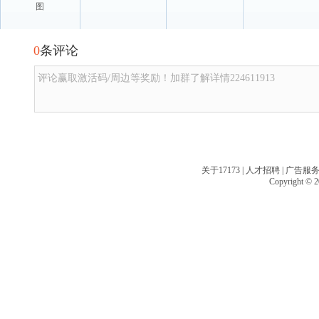
图
0
条评论
评论赢取激活码/周边等奖励！加群了解详情224611913
关于17173
|
人才招聘
|
广告服
Copyright © 20