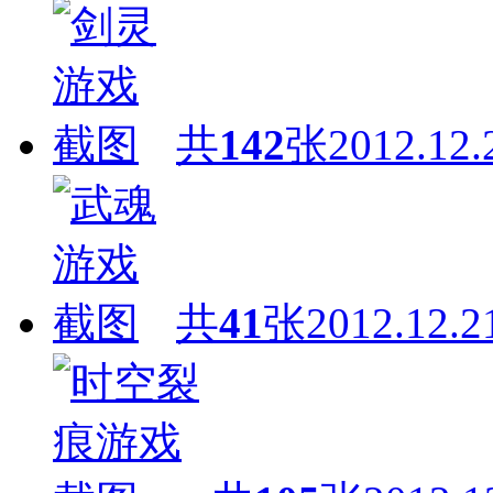
共
142
张
2012.12.
共
41
张
2012.12.2