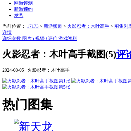
网游评测
新游预约
发号
当前位置：
17173
>
新游频道
>
火影忍者：木叶高手
>
图集列
详情
详细参数
图片
5
视频
0
评价
游戏资料
火影忍者：木叶高手截图(5)
评论
2024-08-05 火影忍者：木叶高手
热门图集