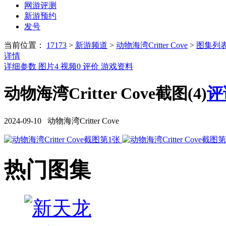
网游评测
新游预约
发号
当前位置：
17173
>
新游频道
>
动物海湾Critter Cove
>
图集列
详情
详细参数
图片
4
视频
0
评价
游戏资料
动物海湾Critter Cove截图(4)
评
2024-09-10 动物海湾Critter Cove
热门图集