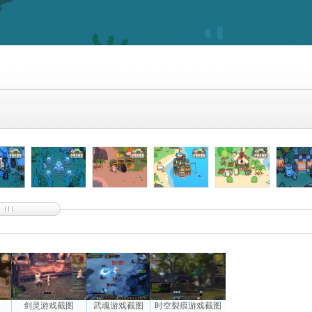
图
剑灵游戏截图
武魂游戏截图
时空裂痕游戏截图