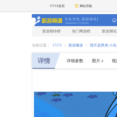
17173首页
网站导航
新游期待榜
热门网游榜
新游测试
当前位置：
17173
>
新游频道
>
我不是胖虎:小
详情
详细参数
图片
视
8