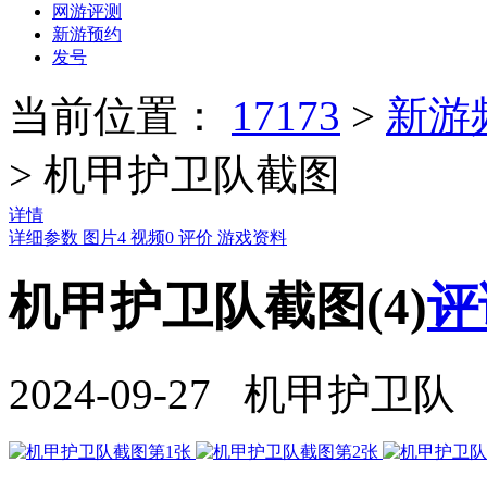
网游评测
新游预约
发号
当前位置：
17173
>
新游
>
机甲护卫队截图
详情
详细参数
图片
4
视频
0
评价
游戏资料
机甲护卫队截图(4)
评
2024-09-27 机甲护卫队