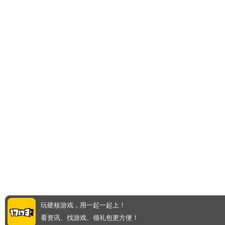
玩硬核游戏，用一起一起上！
看资讯、找游戏、领礼包更方便！