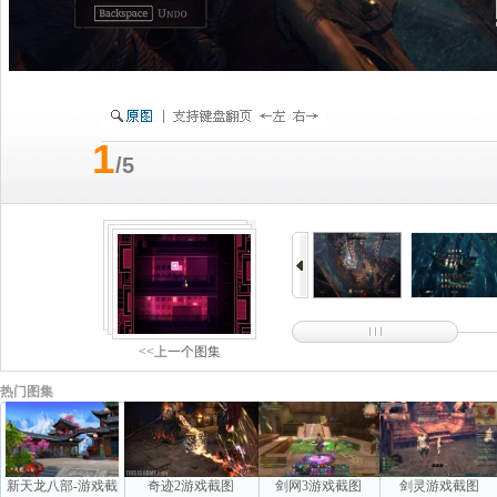
1
/5
<<上一个图集
热门图集
新天龙八部-游戏截
奇迹2游戏截图
剑网3游戏截图
剑灵游戏截图