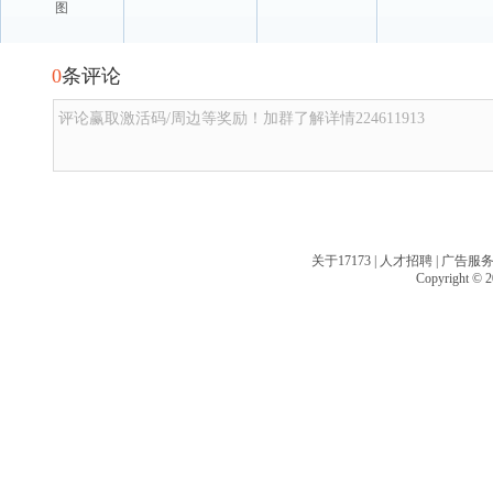
图
0
条评论
评论赢取激活码/周边等奖励！加群了解详情224611913
关于17173
|
人才招聘
|
广告服
Copyright © 20