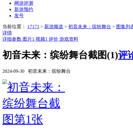
网游评测
新游预约
发号
当前位置：
17173
>
新游频道
>
初音未来：缤纷舞台
>
图集列
详情
详细参数
图片
1
视频
1
评价
游戏资料
初音未来：缤纷舞台截图(1)
评论
2024-09-30 初音未来：缤纷舞台