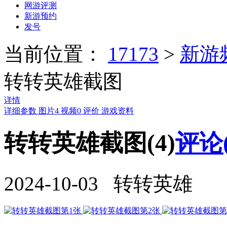
网游评测
新游预约
发号
当前位置：
17173
>
新游
转转英雄截图
详情
详细参数
图片
4
视频
0
评价
游戏资料
转转英雄截图(4)
评论
2024-10-03 转转英雄