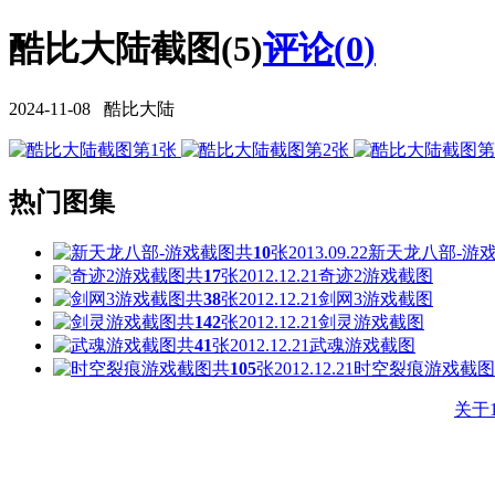
酷比大陆截图(5)
评论(
0
)
2024-11-08 酷比大陆
热门图集
共
10
张
2013.09.22
新天龙八部-游
共
17
张
2012.12.21
奇迹2游戏截图
共
38
张
2012.12.21
剑网3游戏截图
共
142
张
2012.12.21
剑灵游戏截图
共
41
张
2012.12.21
武魂游戏截图
共
105
张
2012.12.21
时空裂痕游戏截图
关于1