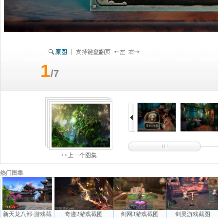
1
/7
<<上一个图集
热门图集
新天龙八部-游戏截
奇迹2游戏截图
剑网3游戏截图
剑灵游戏截图