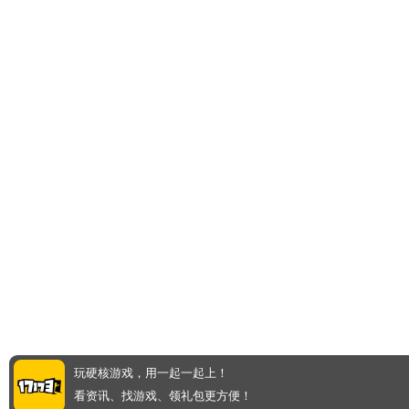
玩硬核游戏，用一起一起上！
看资讯、找游戏、领礼包更方便！