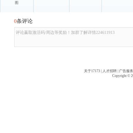
图
0
条评论
评论赢取激活码/周边等奖励！加群了解详情224611913
关于17173
|
人才招聘
|
广告服
Copyright © 20