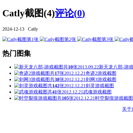
Catly截图(4)
评论(
0
)
2024-12-13 Catly
热门图集
共
10
张
2013.09.22
新天龙八部-游
共
17
张
2012.12.21
奇迹2游戏截图
共
38
张
2012.12.21
剑网3游戏截图
共
142
张
2012.12.21
剑灵游戏截图
共
41
张
2012.12.21
武魂游戏截图
共
105
张
2012.12.21
时空裂痕游戏截图
关于1