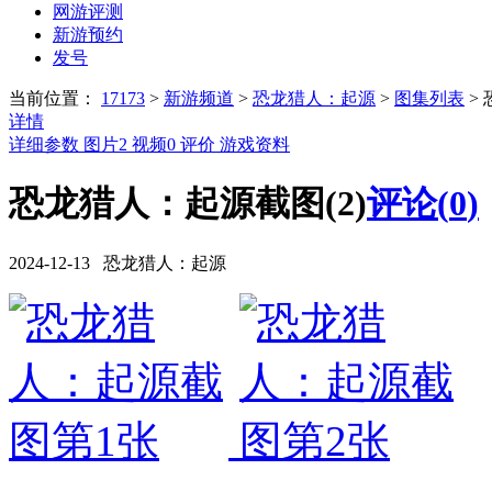
网游评测
新游预约
发号
当前位置：
17173
>
新游频道
>
恐龙猎人：起源
>
图集列表
>
详情
详细参数
图片
2
视频
0
评价
游戏资料
恐龙猎人：起源截图(2)
评论(
0
)
2024-12-13 恐龙猎人：起源