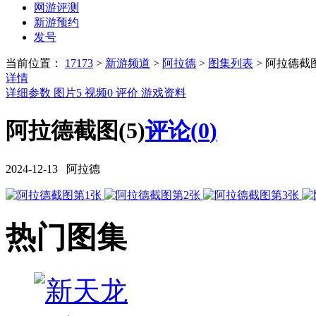
网游评测
新游预约
发号
当前位置：
17173
>
新游频道
>
阿拉德
>
图集列表
>
阿拉德截
详情
详细参数
图片
5
视频
0
评价
游戏资料
阿拉德截图(5)
评论(
0
)
2024-12-13 阿拉德
热门图集