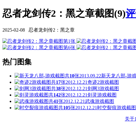
忍者龙剑传2：黑之章截图(9)
评
2025-02-08 忍者龙剑传2：黑之章
热门图集
共
10
张
2013.09.22
新天龙八部-游
共
17
张
2012.12.21
奇迹2游戏截图
共
38
张
2012.12.21
剑网3游戏截图
共
142
张
2012.12.21
剑灵游戏截图
共
41
张
2012.12.21
武魂游戏截图
共
105
张
2012.12.21
时空裂痕游戏截图
关于1