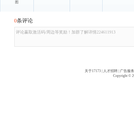
图
0
条评论
评论赢取激活码/周边等奖励！加群了解详情224611913
关于17173
|
人才招聘
|
广告服
Copyright © 20