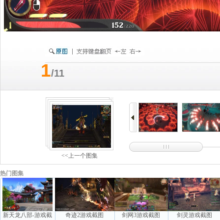
1
/11
<<上一个图集
热门图集
新天龙八部-游戏截
奇迹2游戏截图
剑网3游戏截图
剑灵游戏截图