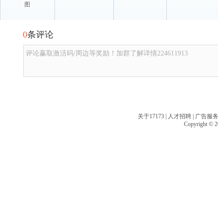
图
0
条评论
评论赢取激活码/周边等奖励！加群了解详情224611913
关于17173
|
人才招聘
|
广告服
Copyright © 20