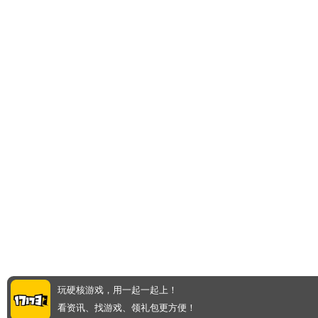
玩硬核游戏，用一起一起上！
看资讯、找游戏、领礼包更方便！