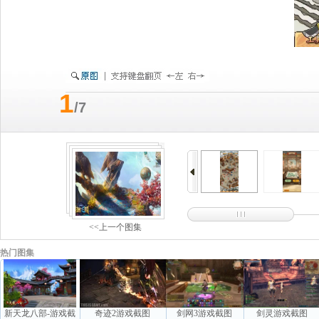
1
/7
<<上一个图集
热门图集
新天龙八部-游戏截
奇迹2游戏截图
剑网3游戏截图
剑灵游戏截图