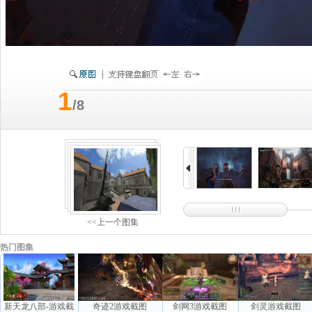
1
/8
<<上一个图集
热门图集
新天龙八部-游戏截
奇迹2游戏截图
剑网3游戏截图
剑灵游戏截图