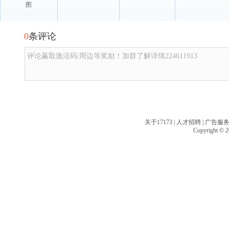
图
0
条评论
评论赢取激活码/周边等奖励！加群了解详情224611913
关于17173
|
人才招聘
|
广告服
Copyright © 20