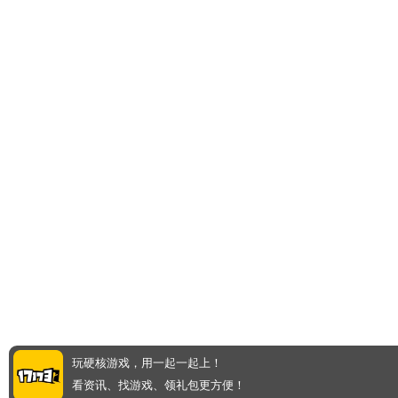
玩硬核游戏，用一起一起上！
看资讯、找游戏、领礼包更方便！