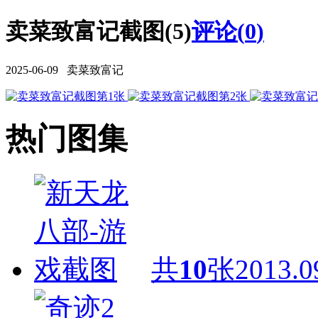
卖菜致富记截图(5)
评论(
0
)
2025-06-09 卖菜致富记
热门图集
共
10
张
2013.0