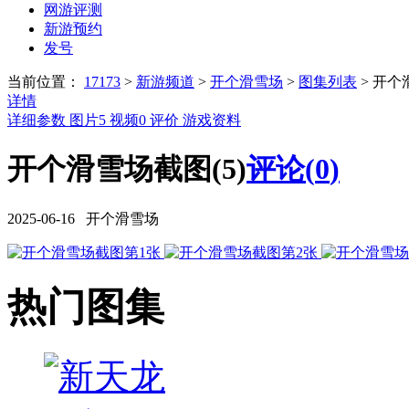
网游评测
新游预约
发号
当前位置：
17173
>
新游频道
>
开个滑雪场
>
图集列表
>
开个
详情
详细参数
图片
5
视频
0
评价
游戏资料
开个滑雪场截图(5)
评论(
0
)
2025-06-16 开个滑雪场
热门图集