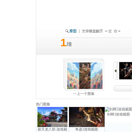
1
/8
<<上一个图集
热门图集
剑网3游戏截图
新天龙八部-游戏截
奇迹2游戏截图