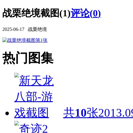
战栗绝境截图(1)
评论(
0
)
2025-06-17 战栗绝境
热门图集
共
10
张
2013.0