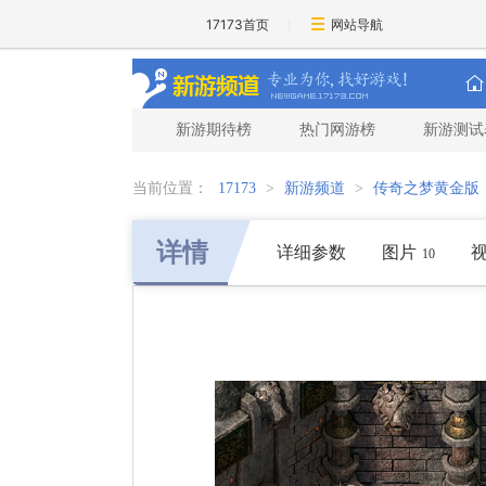
17173首页
网站导航
新游期待榜
热门网游榜
新游测试
当前位置：
17173
>
新游频道
>
传奇之梦黄金版
详情
详细参数
图片
10