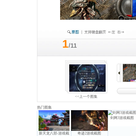
1
/11
<<上一个图集
热门图集
剑网3游戏截图
新天龙八部-游戏截
奇迹2游戏截图