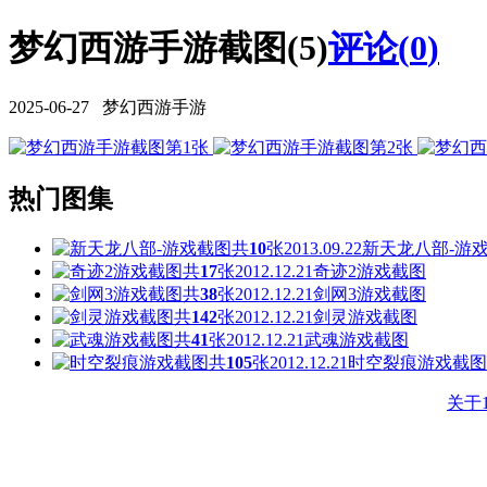
梦幻西游手游截图(5)
评论(
0
)
2025-06-27 梦幻西游手游
热门图集
共
10
张
2013.09.22
新天龙八部-游
共
17
张
2012.12.21
奇迹2游戏截图
共
38
张
2012.12.21
剑网3游戏截图
共
142
张
2012.12.21
剑灵游戏截图
共
41
张
2012.12.21
武魂游戏截图
共
105
张
2012.12.21
时空裂痕游戏截图
关于1