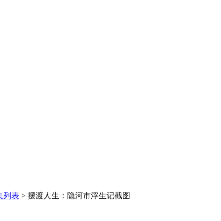
集列表
>
摆渡人生：隐河市浮生记截图