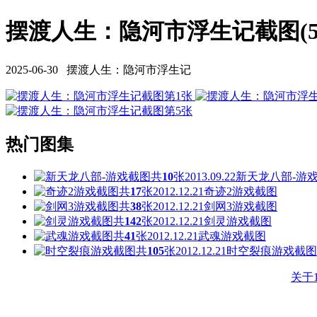
摆渡人生：隐河市浮生记截图(5
2025-06-30 摆渡人生：隐河市浮生记
热门图集
共
10
张
2013.09.22
新天龙八部-游
共
17
张
2012.12.21
奇迹2游戏截图
共
38
张
2012.12.21
剑网3游戏截图
共
142
张
2012.12.21
剑灵游戏截图
共
41
张
2012.12.21
武魂游戏截图
共
105
张
2012.12.21
时空裂痕游戏截图
关于1