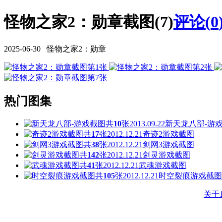
怪物之家2：勋章截图(7)
评论(
0
2025-06-30 怪物之家2：勋章
热门图集
共
10
张
2013.09.22
新天龙八部-游
共
17
张
2012.12.21
奇迹2游戏截图
共
38
张
2012.12.21
剑网3游戏截图
共
142
张
2012.12.21
剑灵游戏截图
共
41
张
2012.12.21
武魂游戏截图
共
105
张
2012.12.21
时空裂痕游戏截图
关于1