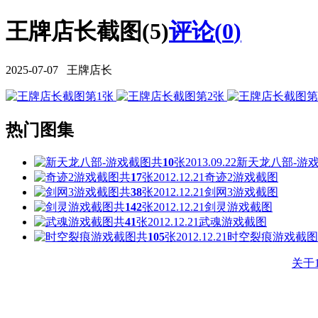
王牌店长截图(5)
评论(
0
)
2025-07-07 王牌店长
热门图集
共
10
张
2013.09.22
新天龙八部-游
共
17
张
2012.12.21
奇迹2游戏截图
共
38
张
2012.12.21
剑网3游戏截图
共
142
张
2012.12.21
剑灵游戏截图
共
41
张
2012.12.21
武魂游戏截图
共
105
张
2012.12.21
时空裂痕游戏截图
关于1