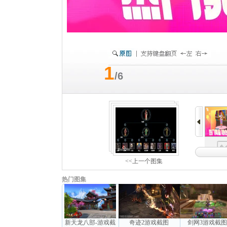
1
/6
<<上一个图集
热门图集
新天龙八部-游戏截
奇迹2游戏截图
剑网3游戏截