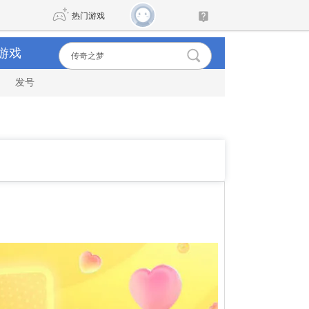
热门游戏
游戏
发号
DNF
传奇4
剑网3旗舰版
新天龙八部
自由
诛仙世界
新仙侠5