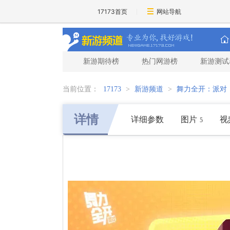
17173首页
网站导航
新游期待榜
热门网游榜
新游测试
当前位置：
17173
>
新游频道
>
舞力全开：派对
详情
详细参数
图片
视
5