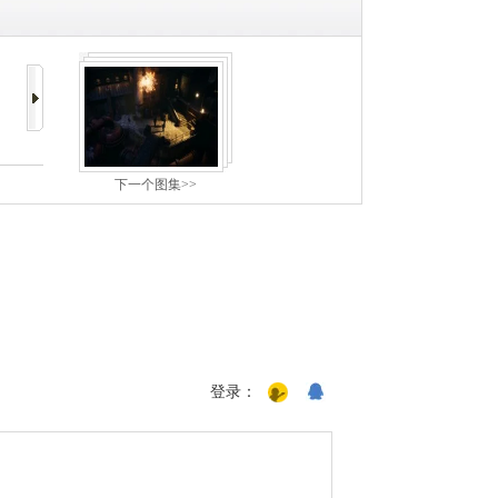
下一个图集>>
登录：