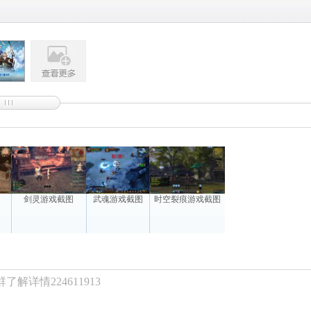
图
剑灵游戏截图
武魂游戏截图
时空裂痕游戏截图
解详情224611913