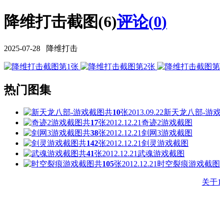
降维打击截图(6)
评论(
0
)
2025-07-28 降维打击
热门图集
共
10
张
2013.09.22
新天龙八部-游
共
17
张
2012.12.21
奇迹2游戏截图
共
38
张
2012.12.21
剑网3游戏截图
共
142
张
2012.12.21
剑灵游戏截图
共
41
张
2012.12.21
武魂游戏截图
共
105
张
2012.12.21
时空裂痕游戏截图
关于1