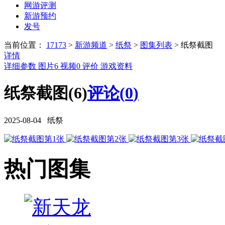
网游评测
新游预约
发号
当前位置：
17173
>
新游频道
>
纸祭
>
图集列表
>
纸祭截图
详情
详细参数
图片
6
视频
0
评价
游戏资料
纸祭截图(6)
评论(
0
)
2025-08-04 纸祭
热门图集