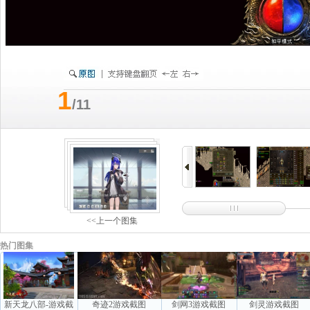
1
/11
<<上一个图集
热门图集
新天龙八部-游戏截
奇迹2游戏截图
剑网3游戏截图
剑灵游戏截图