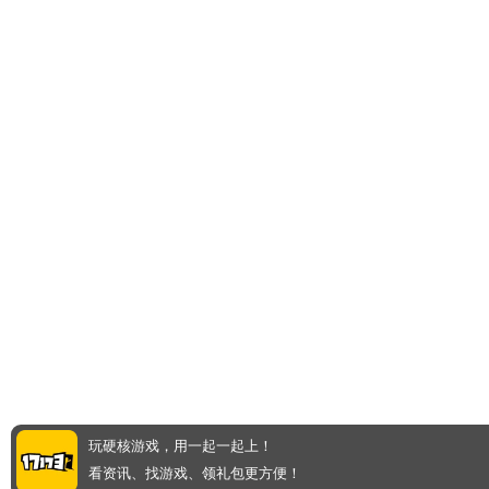
玩硬核游戏，用一起一起上！
看资讯、找游戏、领礼包更方便！