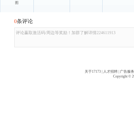
图
0
条评论
评论赢取激活码/周边等奖励！加群了解详情224611913
关于17173
|
人才招聘
|
广告服
Copyright © 20