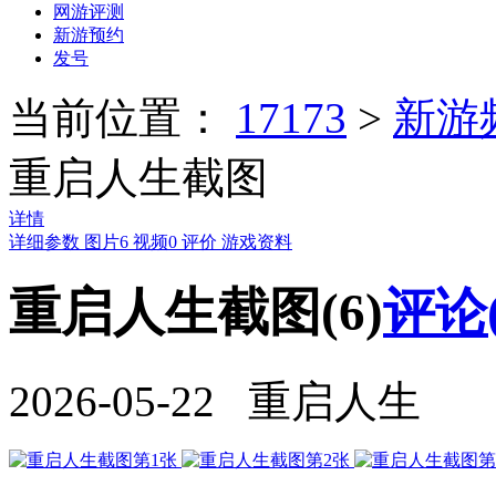
网游评测
新游预约
发号
当前位置：
17173
>
新游
重启人生截图
详情
详细参数
图片
6
视频
0
评价
游戏资料
重启人生截图(6)
评论
2026-05-22 重启人生