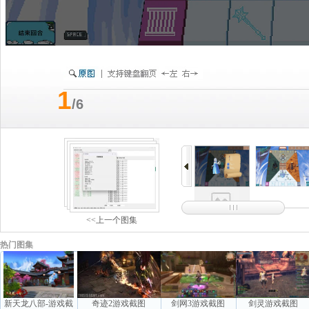
1
/6
<<上一个图集
热门图集
新天龙八部-游戏截
奇迹2游戏截图
剑网3游戏截图
剑灵游戏截图