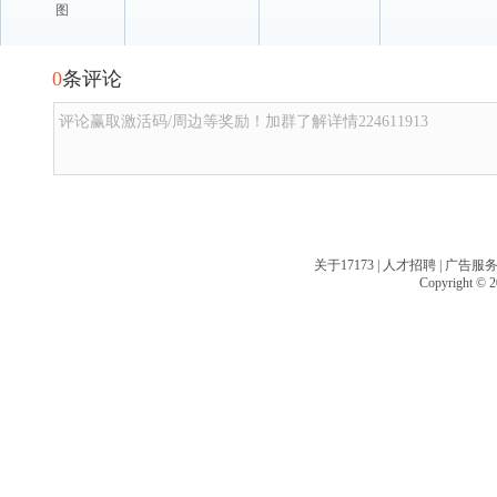
图
0
条评论
评论赢取激活码/周边等奖励！加群了解详情224611913
关于17173
|
人才招聘
|
广告服
Copyright © 20