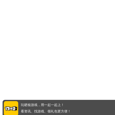
玩硬核游戏，用一起一起上！
看资讯、找游戏、领礼包更方便！