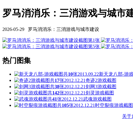
罗马消消乐：三消游戏与城市建设
2026-05-29 罗马消消乐：三消游戏与城市建设
热门图集
共
10
张
2013.09.22
新天龙八部-游
共
17
张
2012.12.21
奇迹2游戏截图
共
38
张
2012.12.21
剑网3游戏截图
共
142
张
2012.12.21
剑灵游戏截图
共
41
张
2012.12.21
武魂游戏截图
共
105
张
2012.12.21
时空裂痕游戏截图
关于1