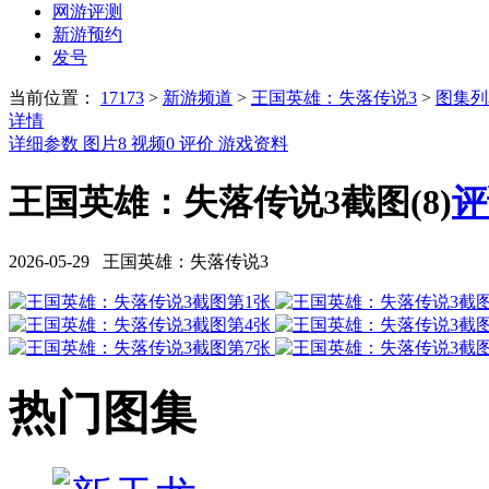
网游评测
新游预约
发号
当前位置：
17173
>
新游频道
>
王国英雄：失落传说3
>
图集列
详情
详细参数
图片
8
视频
0
评价
游戏资料
王国英雄：失落传说3截图(8)
评
2026-05-29 王国英雄：失落传说3
热门图集